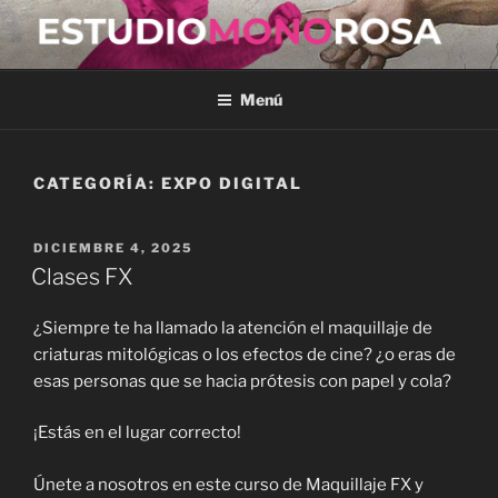
Saltar
al
ESTUDIOMONOROSA
contenido
Menú
CATEGORÍA:
EXPO DIGITAL
PUBLICADO
DICIEMBRE 4, 2025
EL
Clases FX
¿Siempre te ha llamado la atención el maquillaje de
criaturas mitológicas o los efectos de cine? ¿o eras de
esas personas que se hacia prótesis con papel y cola?
¡Estás en el lugar correcto!
Únete a nosotros en este curso de Maquillaje FX y