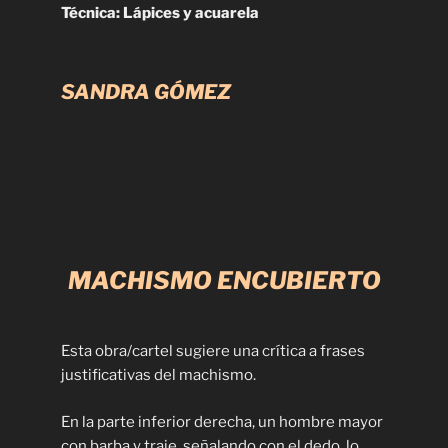
Técnica: Lápices y acuarela
SANDRA GÓMEZ
MACHISMO ENCUBIERTO
Esta obra/cartel sugiere una crítica a frases
justificativas del machismo.
En la parte inferior derecha, un hombre mayor
con barba y traje, señalando con el dedo, lo