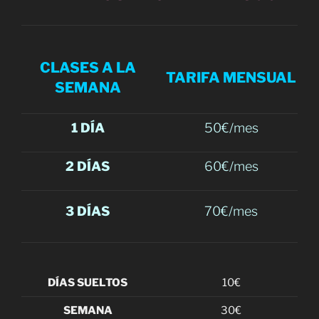
CLASES A LA
TARIFA MENSUAL
SEMANA
1 DÍA
50€/mes
2 DÍAS
60€/mes
3 DÍAS
70€/mes
DÍAS SUELTOS
10€
SEMANA
30€